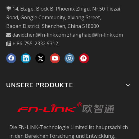
14. Etage, Block B, Phoenix Zhigu, Nr.50 Tiezai

Road, Gongle Community, Xixiang Street,
Baoan District, Shenzhen, China 518000
davidchen@fn-link.com
zhanghaiqi@fn-link.com

+ 86-755-2332 9312.

UNSERE PRODUKTE
Die FN-LINK-Technologie Limited ist hauptsächlich
in den Bereichen Forschung und Entwicklung,