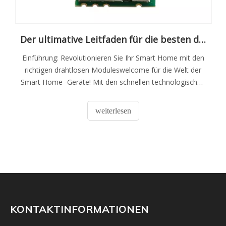
Der ultimative Leitfaden für die besten drahtlosen Kommunikationsmodule für Ihre Smart -Home -Geräte
Einführung: Revolutionieren Sie Ihr Smart Home mit den
richtigen drahtlosen Moduleswelcome für die Welt der
Smart Home -Geräte! Mit den schnellen technologischen
Fortschritten ist es wichtig, die besten drahtlosen
Kommunikationsmodule für Ihre Smart -Home -Geräte
weiterlesen
auszuwählen.
KONTAKTINFORMATIONEN