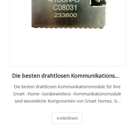
Die besten drahtlosen Kommunikationsmodule für Ihre Smart -Home -Geräte
Die besten drahtlosen Kommunikationsmodule für Ihre
Smart -Home -Gerätewireless -Kommunikationsmodule
sind wesentliche Komponenten von Smart Homes. Sie
ermöglichen es Geräten, miteinander und mit dem
Internet zu kommunizieren, wodurch eine nahtlose
weiterlesen
Automatisierung und Kontrolle ermöglicht werden. In
diesem Artikel werden wir das beste Draht untersuchen