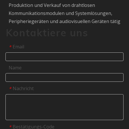
Produktion und Verkauf von drahtlosen
Kommunikationsmodulen und Systemlösungen,
Peripheriegeräten und audiovisuellen Geräten tätig
Kontaktiere uns
Email
*
Name
Nachricht
*
Bestätigungs-Code
*