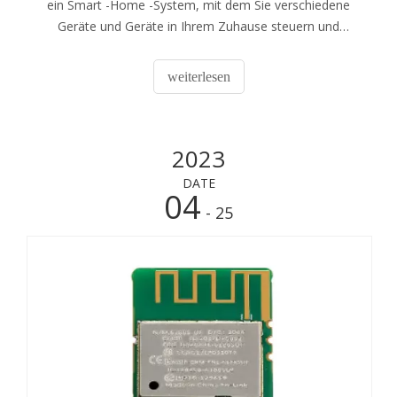
ein Smart -Home -System, mit dem Sie verschiedene
Geräte und Geräte in Ihrem Zuhause steuern und
automatisieren können. Mit Hilfe eines drahtlosen
Kommunikationsmoduls können Sie alle Geräte in Ihrem
weiterlesen
Zuhause problemlos von einer einzelnen Plattform
verbinden und verwalten. In diesem a
2023
DATE
04
- 25