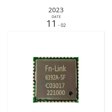
2023
DATE
11
- 02