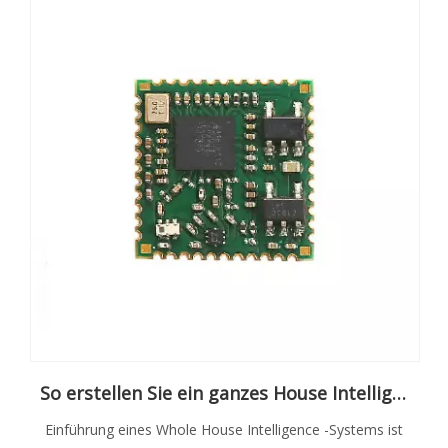
So erstellen Sie ein ganzes House Intelligence -System mit einem drahtlosen Kommunikationsmodul
Einführung eines Whole House Intelligence -Systems ist