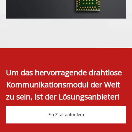
Um das hervorragende drahtlose
Kommunikationsmodul der Welt
zu sein, ist der Lösungsanbieter!
Ein Zitat anfordern