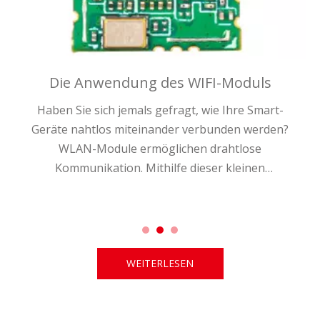
Die Anwendung des WIFI-Moduls
Haben Sie sich jemals gefragt, wie Ihre Smart-
Geräte nahtlos miteinander verbunden werden?
WLAN-Module ermöglichen drahtlose
Kommunikation. Mithilfe dieser kleinen
Komponenten können Geräte mühelos auf das
Internet zugreifen und interagieren.
WEITERLESEN