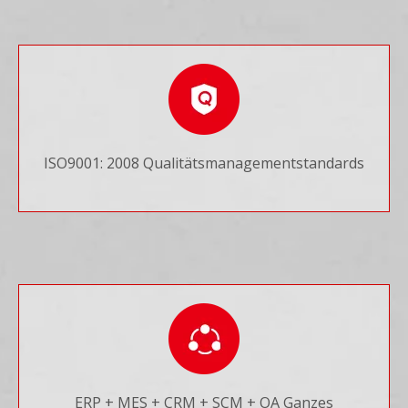
ISO9001: 2008 Qualitätsmanagementstandards
ERP + MES + CRM + SCM + OA Ganzes