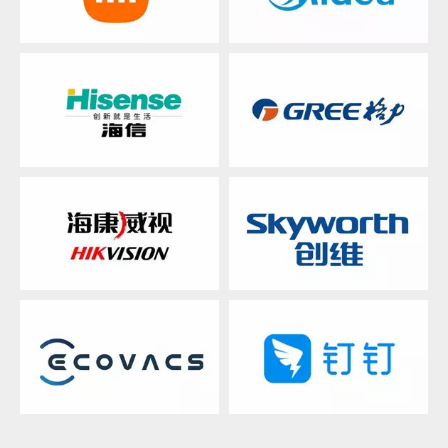
Unsere Kunden
Unsere Kunden
Hikvision.
Skyworth.
Unsere Kunden
Unsere Kunden
Ecovacs
Ding Talk
Unsere Kunden
Unsere Kunden