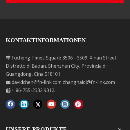
KONTAKTINFORMATIONEN
Fucheng Times Square 3506 - 3509, Xinan Street,

Distretto di Baoan, Shenzhen City, Provincia di
Guangdong, Cina 518101
davidchen@fn-link.com
zhanghaiqi@fn-link.com

+ 86-755-2332 9312.

UNSERE PRODUKTE