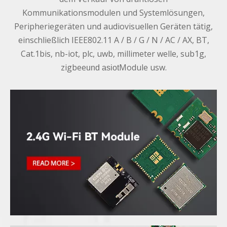
Kommunikationsmodulen und Systemlösungen,
Peripheriegeräten und audiovisuellen Geräten tätig,
einschließlich IEEE802.11 A / B / G / N / AC / AX, BT,
Cat.1bis, nb-iot, plc, uwb, millimeter welle, sub1g,
zigbee
Module usw.
und asiot