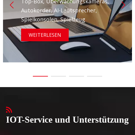
Top-Box, Überwachungskameras,
Autokorder, AI-Lautsprecher,
Spielkonsolen, Spielzeug
WEITERLESEN
IOT-Service und Unterstützung