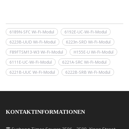
6189N-SFC Wi-Fi-Modul
6192E-UC-Wi-Fi-Modul
6223B-UUD Wi-Fi-Modul
6223n-SRD Wi-Fi-Modul
F89FTSM13-W3 Wi-Fi-Modul
H155E-U Wi-Fi-Modul
6111E-UC-Wi-Fi-Modul
6221A-SRC Wi-Fi-Modul
6221B-UUC Wi-Fi-Modul
6222B-SRB Wi-Fi-Modul
KONTAKTINFORMATIONEN