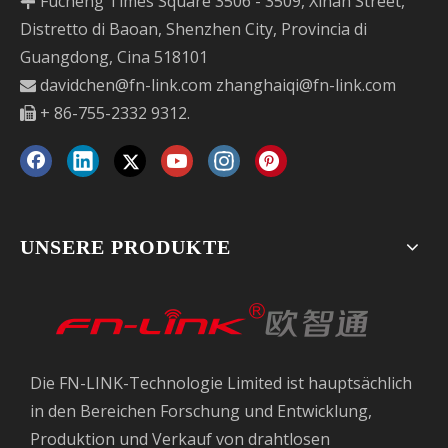
Fucheng Times Square 3506 - 3509, Xinan Street,

Distretto di Baoan, Shenzhen City, Provincia di
Guangdong, Cina 518101
davidchen@fn-link.com
zhanghaiqi@fn-link.com

+ 86-755-2332 9312.

UNSERE PRODUKTE
Die FN-LINK-Technologie Limited ist hauptsächlich
in den Bereichen Forschung und Entwicklung,
Produktion und Verkauf von drahtlosen