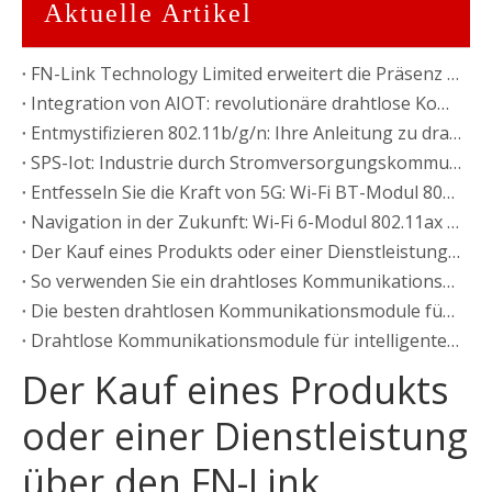
Aktuelle Artikel
FN-Link Technology Limited erweitert die Präsenz mit einer neuen Fabrik in Vietnam
Integration von AIOT: revolutionäre drahtlose Kommunikation revolutionieren
Entmystifizieren 802.11b/g/n: Ihre Anleitung zu drahtlosen Standards
SPS-Iot: Industrie durch Stromversorgungskommunikation transformieren
Entfesseln Sie die Kraft von 5G: Wi-Fi BT-Modul 802.11a/ac
Navigation in der Zukunft: Wi-Fi 6-Modul 802.11ax erklärt
Der Kauf eines Produkts oder einer Dienstleistung über den FN-Link
So verwenden Sie ein drahtloses Kommunikationsmodul, um VRAR -Erfahrungen zu verbessern
Die besten drahtlosen Kommunikationsmodule für große Veranstaltungsorte und Veranstaltungen
Drahtlose Kommunikationsmodule für intelligente Nutzung von Energie: Innovationen und Trends
Der Kauf eines Produkts
oder einer Dienstleistung
über den FN-Link