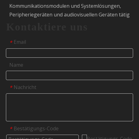
Kommunikationsmodulen und Systemlösungen,
Peripheriegeräten und audiovisuellen Geräten tätig
Kontaktiere uns
Email
*
Name
Nachricht
*
Bestätigungs-Code
*