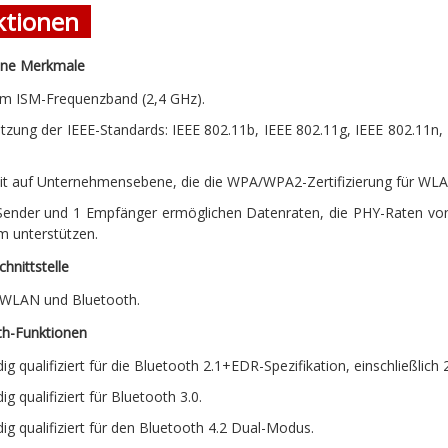
ktionen
ine Merkmale
 im ISM-Frequenzband (2,4 GHz).
tzung der IEEE-Standards: IEEE 802.11b, IEEE 802.11g, IEEE 802.11n, 
eit auf Unternehmensebene, die die WPA/WPA2-Zertifizierung für 
 Sender und 1 Empfänger ermöglichen Datenraten, die PHY-Raten vo
m unterstützen.
hnittstelle
 WLAN und Bluetooth.
th-Funktionen
dig qualifiziert für die Bluetooth 2.1+EDR-Spezifikation, einschließl
dig qualifiziert für Bluetooth 3.0.
dig qualifiziert für den Bluetooth 4.2 Dual-Modus.