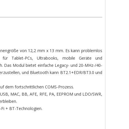
atinengröße von 12,2 mm x 13 mm. Es kann problemlos
 für Tablet-PCs, Ultrabooks, mobile Geräte und
th. Das Modul bietet einfache Legacy- und 20-MHz-/40-
erzustellen, und Bluetooth kann BT2.1+EDR/BT3.0 und
auf dem fortschrittlichen COMS-Prozess.
. B. USB, MAC, BB, AFE, RFE, PA, EEPROM und LDO/SWR,
erbleiben.
i-Fi + BT-Technologien.