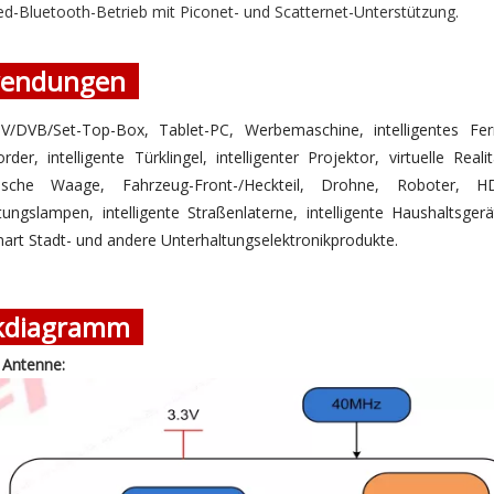
ed-Bluetooth-Betrieb mit Piconet- und Scatternet-Unterstützung.
endungen
V/DVB/Set-Top-Box, Tablet-PC, Werbemaschine, intelligentes Fern
rder, intelligente Türklingel, intelligenter Projektor, virtuelle Re
nische Waage, Fahrzeug-Front-/Heckteil, Drohne, Roboter, H
ungslampen, intelligente Straßenlaterne, intelligente Haushaltsge
art Stadt- und andere Unterhaltungselektronikprodukte.
ckdiagramm
 Antenne: