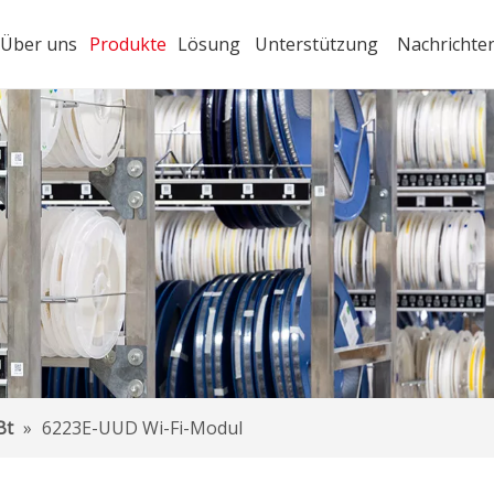
Über uns
Produkte
Lösung
Unterstützung
Nachrichte
Bt
»
6223E-UUD Wi-Fi-Modul