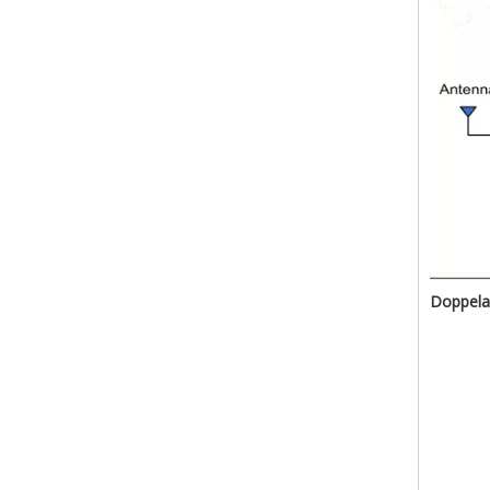
Doppela