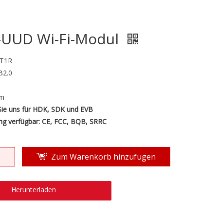
-UUD Wi-Fi-Modul
T1R
B2.0
mm
Sie uns für HDK, SDK und EVB
rung verfügbar: CE, FCC, BQB, SRRC
Zum Warenkorb hinzufügen
Herunterladen