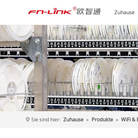
Zuhause
Sie sind hier:
Zuhause
»
Produkte
»
WiFi & 