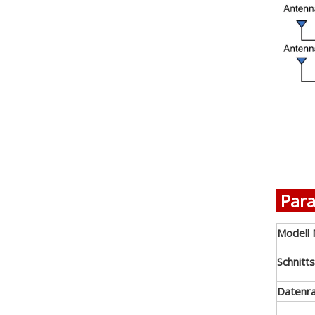
Par
Modell 
Schnitts
Datenr