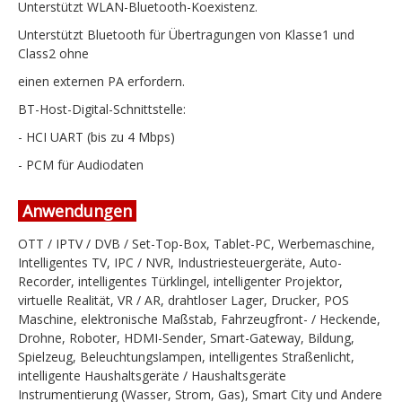
Unterstützt WLAN-Bluetooth-Koexistenz.
Unterstützt Bluetooth für Übertragungen von Klasse1 und
Class2 ohne
einen externen PA erfordern.
BT-Host-Digital-Schnittstelle:
- HCI UART (bis zu 4 Mbps)
- PCM für Audiodaten
Anwendungen
OTT / IPTV / DVB / Set-Top-Box, Tablet-PC, Werbemaschine,
Intelligentes TV, IPC / NVR, Industriesteuergeräte, Auto-
Recorder, intelligentes Türklingel, intelligenter Projektor,
virtuelle Realität, VR / AR, drahtloser Lager, Drucker, POS
Maschine, elektronische Maßstab, Fahrzeugfront- / Heckende,
Drohne, Roboter, HDMI-Sender, Smart-Gateway, Bildung,
Spielzeug, Beleuchtungslampen, intelligentes Straßenlicht,
intelligente Haushaltsgeräte / Haushaltsgeräte
Instrumentierung (Wasser, Strom, Gas), Smart City und Andere