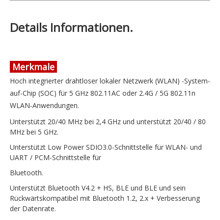
Details Informationen.
Merkmale
Hoch integrierter drahtloser lokaler Netzwerk (WLAN) -System-
auf-Chip (SOC) für 5 GHz 802.11AC oder 2.4G / 5G 802.11n
WLAN-Anwendungen.
Unterstützt 20/40 MHz bei 2,4 GHz und unterstützt 20/40 / 80
MHz bei 5 GHz.
Unterstützt Low Power SDIO3.0-Schnittstelle für WLAN- und
UART / PCM-Schnittstelle für
Bluetooth.
Unterstützt Bluetooth V4.2 + HS, BLE und BLE und sein
Rückwärtskompatibel mit Bluetooth 1.2, 2.x + Verbesserung
der Datenrate.