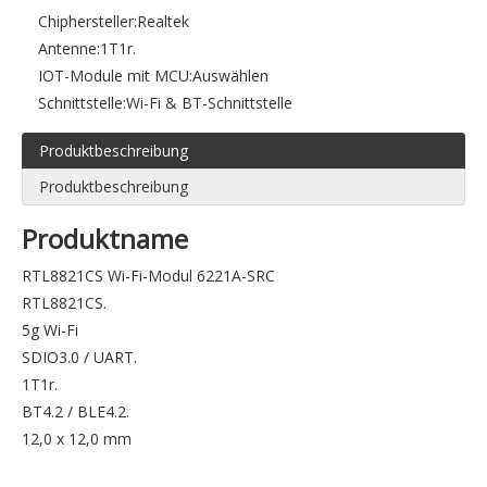
Chiphersteller:
Realtek
Antenne:
1T1r.
IOT-Module mit MCU:
Auswählen
Schnittstelle:
Wi-Fi & BT-Schnittstelle
Produktbeschreibung
Produktbeschreibung
Produktname
RTL8821CS Wi-Fi-Modul 6221A-SRC
RTL8821CS.
5g Wi-Fi
SDIO3.0 / UART.
1T1r.
BT4.2 / BLE4.2.
12,0 x 12,0 mm