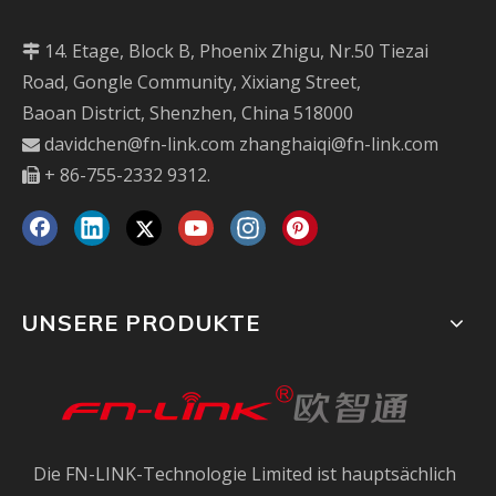
14. Etage, Block B, Phoenix Zhigu, Nr.50 Tiezai

Road, Gongle Community, Xixiang Street,
Baoan District, Shenzhen, China 518000
davidchen@fn-link.com
zhanghaiqi@fn-link.com

+ 86-755-2332 9312.

UNSERE PRODUKTE
Die FN-LINK-Technologie Limited ist hauptsächlich